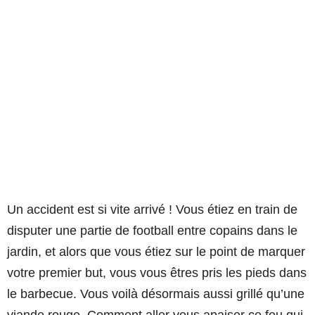
Un accident est si vite arrivé ! Vous étiez en train de
disputer une partie de football entre copains dans le
jardin, et alors que vous étiez sur le point de marquer
votre premier but, vous vous êtres pris les pieds dans
le barbecue. Vous voilà désormais aussi grillé qu’une