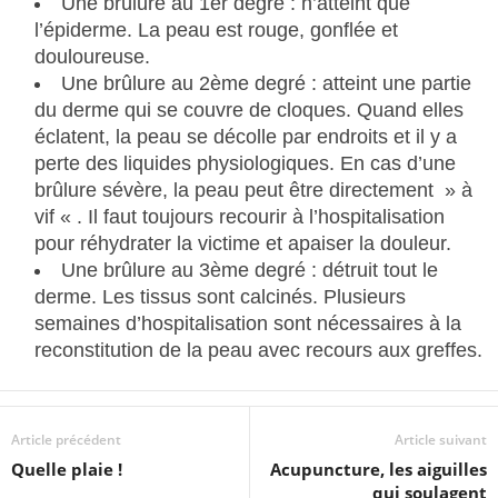
Une brûlure au 1er degré : n’atteint que
l’épiderme. La peau est rouge, gonflée et
douloureuse.
Une brûlure au 2ème degré : atteint une partie
du derme qui se couvre de cloques. Quand elles
éclatent, la peau se décolle par endroits et il y a
perte des liquides physiologiques. En cas d’une
brûlure sévère, la peau peut être directement » à
vif « . Il faut toujours recourir à l’hospitalisation
pour réhydrater la victime et apaiser la douleur.
Une brûlure au 3ème degré : détruit tout le
derme. Les tissus sont calcinés. Plusieurs
semaines d’hospitalisation sont nécessaires à la
reconstitution de la peau avec recours aux greffes.
Article précédent
Article suivant
Quelle plaie !
Acupuncture, les aiguilles
qui soulagent