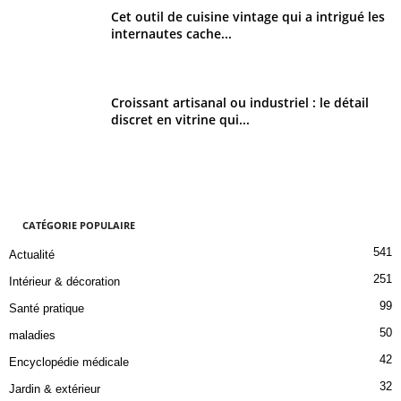
Cet outil de cuisine vintage qui a intrigué les
internautes cache...
Croissant artisanal ou industriel : le détail
discret en vitrine qui...
CATÉGORIE POPULAIRE
541
Actualité
251
Intérieur & décoration
99
Santé pratique
50
maladies
42
Encyclopédie médicale
32
Jardin & extérieur