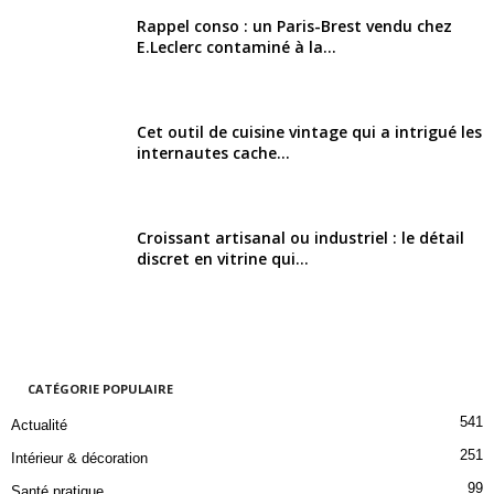
Rappel conso : un Paris-Brest vendu chez
E.Leclerc contaminé à la...
Cet outil de cuisine vintage qui a intrigué les
internautes cache...
Croissant artisanal ou industriel : le détail
discret en vitrine qui...
CATÉGORIE POPULAIRE
541
Actualité
251
Intérieur & décoration
99
Santé pratique