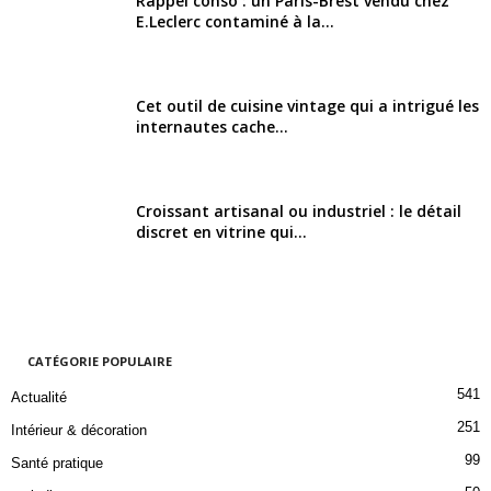
Rappel conso : un Paris-Brest vendu chez
E.Leclerc contaminé à la...
Cet outil de cuisine vintage qui a intrigué les
internautes cache...
Croissant artisanal ou industriel : le détail
discret en vitrine qui...
CATÉGORIE POPULAIRE
541
Actualité
251
Intérieur & décoration
99
Santé pratique