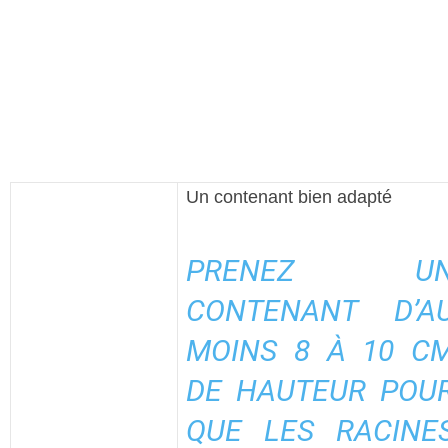
Un contenant bien adapté
PRENEZ U
CONTENANT D’A
MOINS 8 À 10 C
DE HAUTEUR POU
QUE LES RACINE