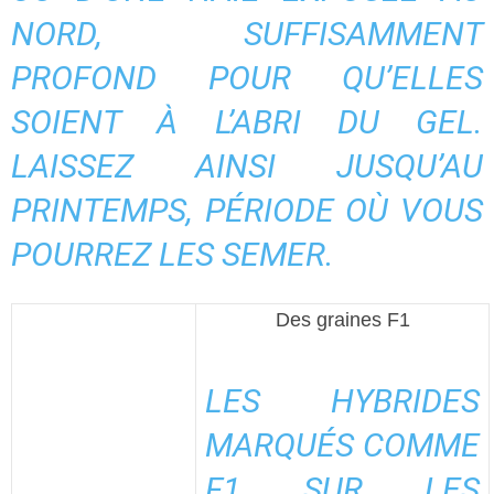
NORD, SUFFISAMMENT
PROFOND POUR QU’ELLES
SOIENT À L’ABRI DU GEL.
LAISSEZ AINSI JUSQU’AU
PRINTEMPS, PÉRIODE OÙ VOUS
POURREZ LES SEMER.
Des graines F1
LES HYBRIDES
MARQUÉS COMME
F1 SUR LES