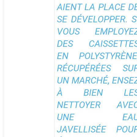
AIENT LA PLACE D
SE DÉVELOPPER. S
VOUS EMPLOYE
DES CAISSETTE
EN POLYSTYRÈNE
RÉCUPÉRÉES SU
UN MARCHÉ, ENSE
À BIEN LE
NETTOYER AVE
UNE EA
JAVELLISÉE POU