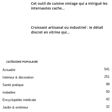
Cet outil de cuisine vintage qui a intrigué les
internautes cache...
Croissant artisanal ou industriel : le détail
discret en vitrine qui...
CATÉGORIE POPULAIRE
541
Actualité
251
Intérieur & décoration
99
Santé pratique
50
maladies
42
Encyclopédie médicale
32
Jardin & extérieur