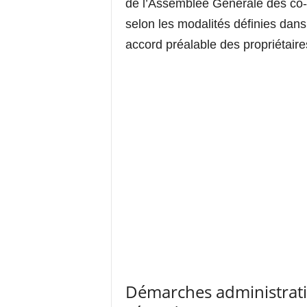
de l’Assemblée Générale des co-pr
selon les modalités définies dans
accord préalable des propriétaire
Démarches administrati