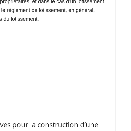
opriétaires, et dans le cas d’un lotissement,
 le règlement de lotissement, en général,
s du lotissement.
ves pour la construction d’une