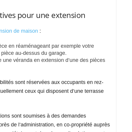
ives pour une extension
ension de maison
:
ièce en réaménageant par exemple votre
 pièce au-dessus du garage.
re une véranda en extension d’une des pièces
bilités sont réservées aux occupants en rez-
uellement ceux qui disposent d’une terrasse
sations sont soumises à des demandes
près de l’administration, en co-propriété auprès