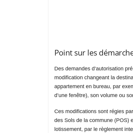
Point sur les démarche
Des demandes d’autorisation préa
modification changeant la destin
appartement en bureau, par exemp
d’une fenêtre), son volume ou s
Ces modifications sont régies pa
des Sols de la commune (POS) et
lotissement, par le règlement inte