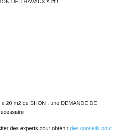
ION DE TRAVAUX suffit.
eure à 20 m2 de SHON : une DEMANDE DE
cessaire
citer des experts pour obtenir
des conseils pour