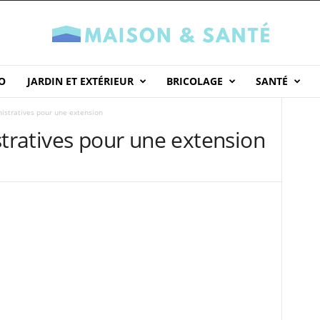
O
JARDIN ET EXTÉRIEUR
BRICOLAGE
SANTÉ
stratives pour une extension
ratives pour une extension