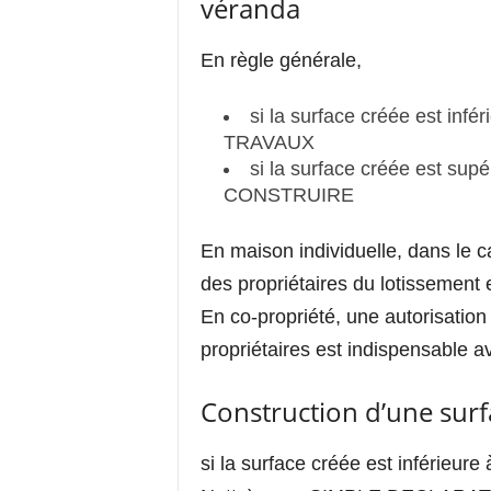
véranda
En règle générale,
si la surface créée est i
TRAVAUX
si la surface créée est 
CONSTRUIRE
En maison individuelle, dans le c
des propriétaires du lotissement 
En co-propriété, une autorisatio
propriétaires est indispensable av
Construction d’une sur
si la surface créée est inférieu