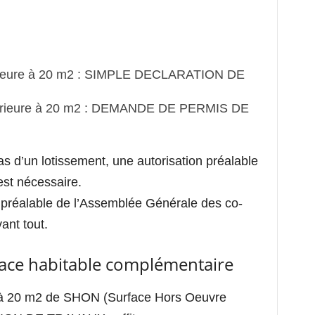
nférieure à 20 m2 : SIMPLE DECLARATION DE
supérieure à 20 m2 : DEMANDE DE PERMIS DE
as d’un lotissement, une autorisation préalable
est nécessaire.
n préalable de l’Assemblée Générale des co-
ant tout.
face habitable complémentaire
re à 20 m2 de SHON (Surface Hors Oeuvre