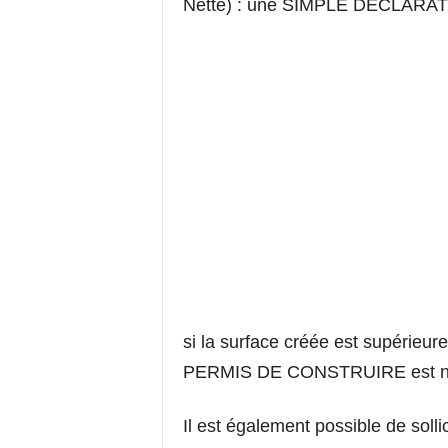
Nette) : une SIMPLE DECLARAT
si la surface créée est supéri
PERMIS DE CONSTRUIRE est né
Il est également possible de solli