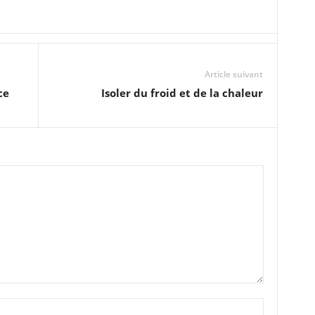
Article suivant
ce
Isoler du froid et de la chaleur