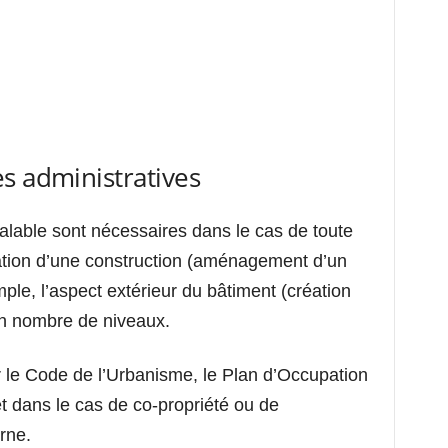
s administratives
lable sont nécessaires dans le cas de toute
ation d’une construction (aménagement d’un
le, l’aspect extérieur du bâtiment (création
on nombre de niveaux.
r le Code de l’Urbanisme, le Plan d’Occupation
 dans le cas de co-propriété ou de
rne.