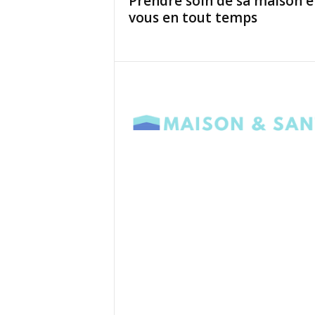
Prendre soin de sa maison e
vous en tout temps