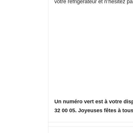
votre réfrigérateur et n’hésitez p
Un numéro vert est à votre disp
32 00 05. Joyeuses fêtes à tous,