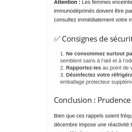
Attention :
Les femmes enceintes
immunodéprimés doivent être par
consultez immédiatement votre méd
✅ Consignes de sécurit
Ne consommez surtout p
semblent sains à l’œil et à l’od
Rapportez-les
au point de 
Désinfectez votre réfrigér
emballage protecteur suppléme
Conclusion : Prudence 
Bien que ces rappels soient fréqu
décembre impose une réactivité t