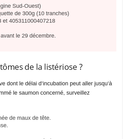
igine Sud-Ouest)
uette de 300g (10 tranches)
 et 405311000407218
 avant le 29 décembre.
ômes de la listériose ?
ve dont le délai d’incubation peut aller jusqu’à
ommé le saumon concerné, surveillez
née de maux de tête.
nse.