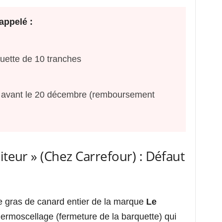
appelé :
uette de 10 tranches
 avant le 20 décembre (remboursement
aiteur » (Chez Carrefour) : Défaut
e gras de canard entier de la marque
Le
 thermoscellage (fermeture de la barquette) qui