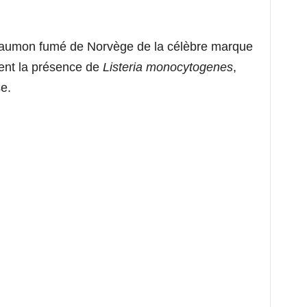
le saumon fumé de Norvège de la célèbre marque
tent la présence de
Listeria monocytogenes
,
se.