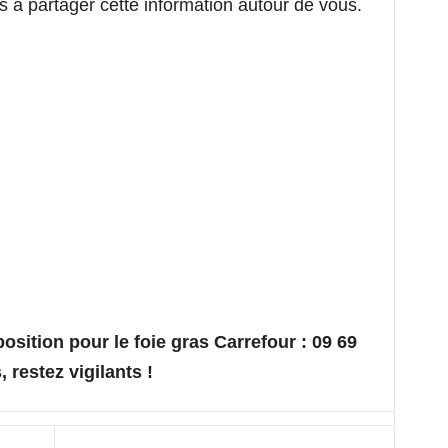
as à partager cette information autour de vous.
osition pour le foie gras Carrefour : 09 69
 restez vigilants !