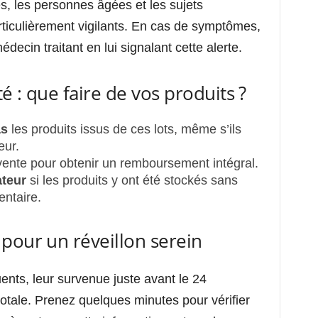
, les personnes âgées et les sujets
ticulièrement vigilants. En cas de symptômes,
ecin traitant en lui signalant cette alerte.
é : que faire de vos produits ?
as
les produits issus de ces lots, même s’ils
eur.
vente pour obtenir un remboursement intégral.
ateur
si les produits y ont été stockés sans
ntaire.
pour un réveillon serein
ents, leur survenue juste avant le 24
otale. Prenez quelques minutes pour vérifier