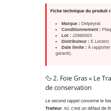
Fiche technique du produit r
Marque :
Delpeyrat
Conditionnement :
Plaq
Lot :
J2980003
Distributeur :
E.Leclerc
Date limite :
À rapporter
garanti).
🦆 2. Foie Gras « Le Tr
de conservation
Le second rappel concerne le foi
Traiteur
. Ici, c’est un défaut de