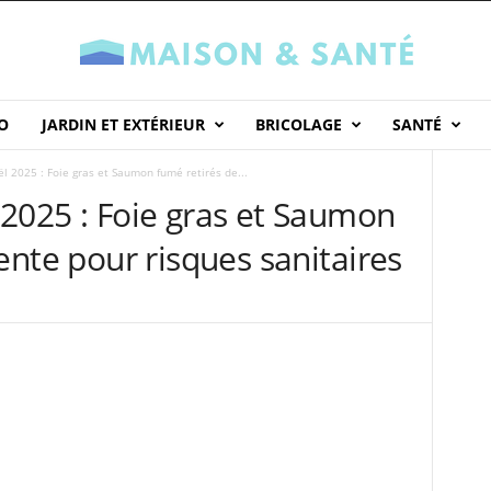
O
JARDIN ET EXTÉRIEUR
BRICOLAGE
SANTÉ
l 2025 : Foie gras et Saumon fumé retirés de...
2025 : Foie gras et Saumon
ente pour risques sanitaires