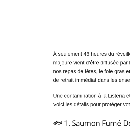
À seulement 48 heures du réveillo
majeure vient d’être diffusée par l
nos repas de fêtes, le foie gras 
de retrait immédiat dans les ens
Une contamination à la Listeria e
Voici les détails pour protéger vot
🐟 1. Saumon Fumé Del