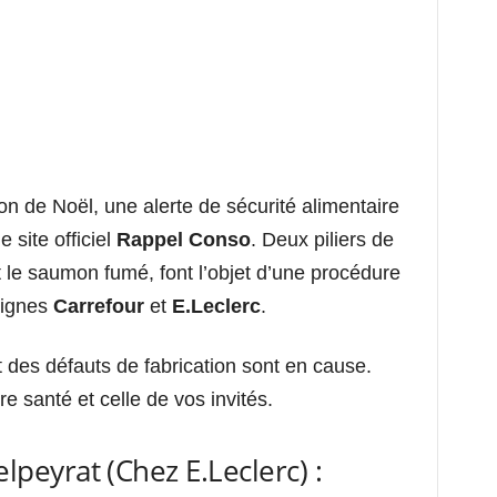
n de Noël, une alerte de sécurité alimentaire
e site officiel
Rappel Conso
. Deux piliers de
et le saumon fumé, font l’objet d’une procédure
eignes
Carrefour
et
E.Leclerc
.
t des défauts de fabrication sont en cause.
re santé et celle de vos invités.
peyrat (Chez E.Leclerc) :