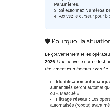
Paramètres
.
Sélectionnez
Numéros b
Activez le curseur pour bl
🛡️ Pourquoi la situati
Le gouvernement et les opérateur
2026
. Une nouvelle norme techniq
réellement d’un émetteur certifié.
Identification automatique
authentifiés seront automati
ou « Masqué ».
Filtrage réseau :
Les opéra
automatisés (robots) avant mêm