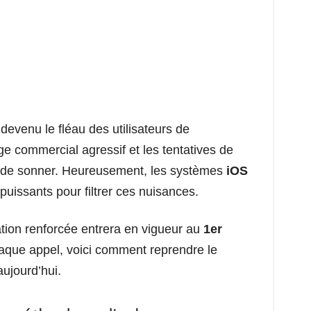
evenu le fléau des utilisateurs de
 commercial agressif et les tentatives de
t de sonner. Heureusement, les systèmes
iOS
 puissants pour filtrer ces nuisances.
tion renforcée entrera en vigueur au
1er
haque appel, voici comment reprendre le
aujourd’hui.