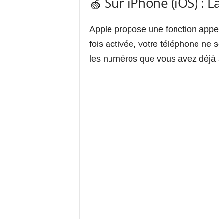
🍏 Sur iPhone (iOS) : 
Apple propose une fonction appe
fois activée, votre téléphone ne 
les numéros que vous avez déjà 