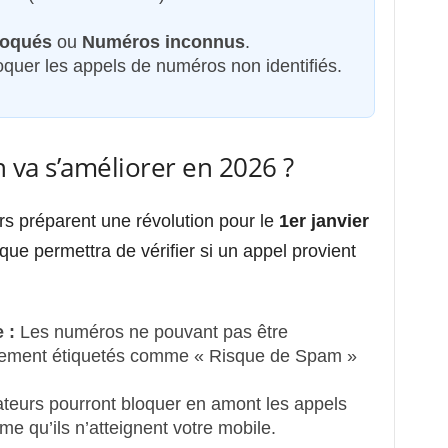
loqués
ou
Numéros inconnus
.
oquer les appels de numéros non identifiés.
on va s’améliorer en 2026 ?
s préparent une révolution pour le
1er janvier
ue permettra de vérifier si un appel provient
 :
Les numéros ne pouvant pas être
quement étiquetés comme « Risque de Spam »
teurs pourront bloquer en amont les appels
e qu’ils n’atteignent votre mobile.