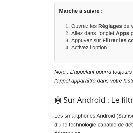
Marche à suivre :
Ouvrez les
Réglages
de v
Allez dans l’onglet
Apps
p
Appuyez sur
Filtrer les
Activez l’option.
Note : L’appelant pourra toujours
l’appel apparaître dans votre his
🤖 Sur Android : Le filt
Les smartphones Android (Samsu
d’une technologie capable de dé