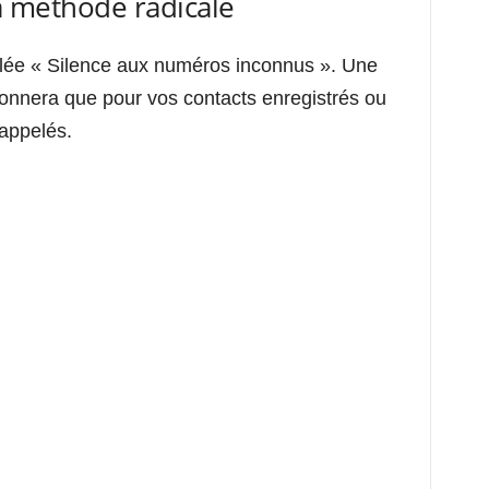
La méthode radicale
lée « Silence aux numéros inconnus ». Une
sonnera que pour vos contacts enregistrés ou
appelés.