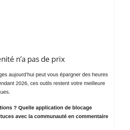
nité n’a pas de prix
ges aujourd’hui peut vous épargner des heures
dant 2026, ces outils restent votre meilleure
ques.
tions ? Quelle application de blocage
astuces avec la communauté en commentaire