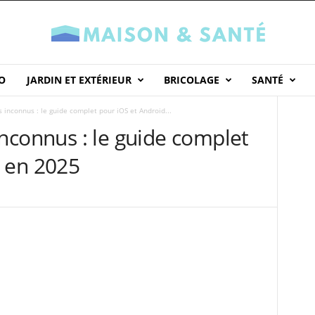
O
JARDIN ET EXTÉRIEUR
BRICOLAGE
SANTÉ
 inconnus : le guide complet pour iOS et Android...
inconnus : le guide complet
d en 2025