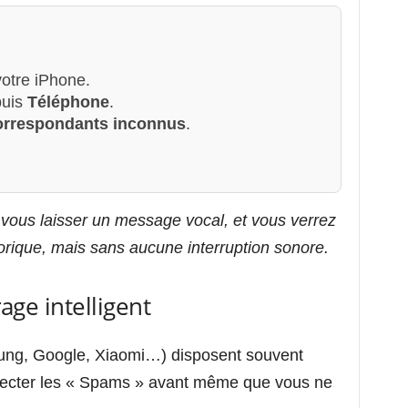
otre iPhone.
uis
Téléphone
.
 correspondants inconnus
.
 vous laisser un message vocal, et vous verrez
torique, mais sans aucune interruption sonore.
rage intelligent
ng, Google, Xiaomi…) disposent souvent
tecter les « Spams » avant même que vous ne