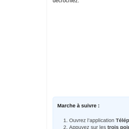
décrochiez.
Marche à suivre :
Ouvrez l’application
Télé
Appuyez sur les
trois poi