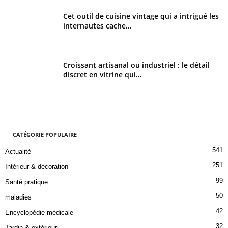
Cet outil de cuisine vintage qui a intrigué les
internautes cache...
Croissant artisanal ou industriel : le détail
discret en vitrine qui...
CATÉGORIE POPULAIRE
541
Actualité
251
Intérieur & décoration
99
Santé pratique
50
maladies
42
Encyclopédie médicale
32
Jardin & extérieur