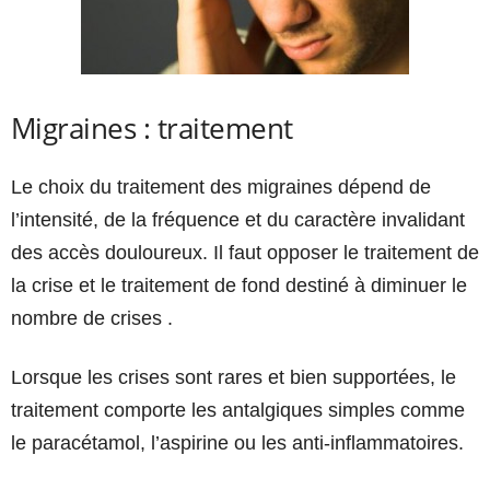
Migraines : traitement
Le choix du traitement des migraines dépend de
l’intensité, de la fréquence et du caractère invalidant
des accès douloureux. Il faut opposer le traitement de
la crise et le traitement de fond destiné à diminuer le
nombre de crises .
Lorsque les crises sont rares et bien supportées, le
traitement comporte les antalgiques simples comme
le paracétamol, l’aspirine ou les anti-inflammatoires.