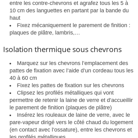
entre les contre-chevrons et agrafez tous les 5 à
10 cm des languettes en partant par la bande du
haut
Fixez mécaniquement le parement de finition :
plaques de plâtre, lambris,…
Isolation thermique sous chevrons
Marquez sur les chevrons l’emplacement des
pattes de fixation avec l’aide d’un cordeau tous les
40 à 60 cm
Fixez les pattes de fixation sur les chevrons
Clipsez les profilés métalliques qui vont
permettre de retenir la laine de verre et d’accueillir
le parement de finition (plaques de plâtre)
Insérez les rouleaux de laine de verre, avec le
pare-vapeur dirigé vers le côté chaud du logement
(en contact avec l’ossature), entre les chevrons et
les profilés métalliques