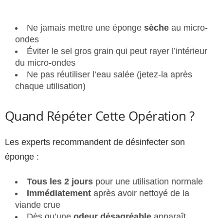
Ne jamais mettre une éponge
sèche
au micro-
ondes
Éviter le sel gros grain qui peut rayer l’intérieur
du micro-ondes
Ne pas réutiliser l’eau salée (jetez-la après
chaque utilisation)
Quand Répéter Cette Opération ?
Les experts recommandent de désinfecter son
éponge :
Tous les 2 jours
pour une utilisation normale
Immédiatement
après avoir nettoyé de la
viande crue
Dès qu’une
odeur désagréable
apparaît