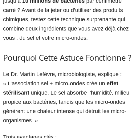
jusqu’à
10 millions de bactéries
par centimètre
carré ? Avant de la jeter ou d’utiliser des produits
chimiques, testez cette technique surprenante qui
combine deux ingrédients que vous avez déjà chez
vous : du sel et votre micro-ondes.
Pourquoi Cette Astuce Fonctionne ?
Le Dr. Martin Lefèvre, microbiologiste, explique :
« L’association sel + micro-ondes crée un
effet
stérilisant
unique. Le sel absorbe l’humidité, milieu
propice aux bactéries, tandis que les micro-ondes
génèrent une chaleur intense qui détruit les micro-
organismes. »
Trois avantages clés :