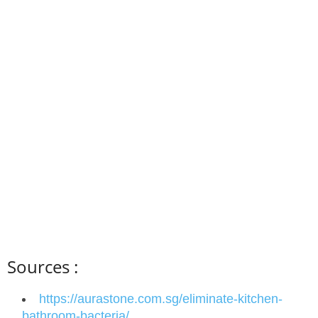
Sources :
https://aurastone.com.sg/eliminate-kitchen-
bathroom-bacteria/