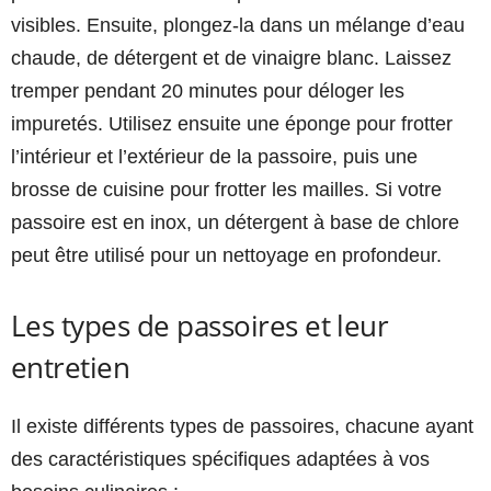
visibles. Ensuite, plongez-la dans un mélange d’eau
chaude, de détergent et de vinaigre blanc. Laissez
tremper pendant 20 minutes pour déloger les
impuretés. Utilisez ensuite une éponge pour frotter
l’intérieur et l’extérieur de la passoire, puis une
brosse de cuisine pour frotter les mailles. Si votre
passoire est en inox, un détergent à base de chlore
peut être utilisé pour un nettoyage en profondeur.
Les types de passoires et leur
entretien
Il existe différents types de passoires, chacune ayant
des caractéristiques spécifiques adaptées à vos