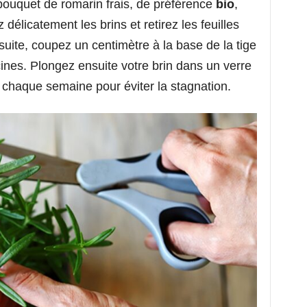
ouquet de romarin frais, de préférence
bio
,
élicatement les brins et retirez les feuilles
Ensuite, coupez un centimètre à la base de la tige
cines. Plongez ensuite votre brin dans un verre
u chaque semaine pour éviter la stagnation.