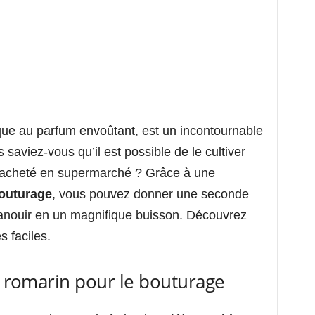
que au parfum envoûtant, est un incontournable
saviez-vous qu’il est possible de le cultiver
in acheté en supermarché ? Grâce à une
outurage
, vous pouvez donner une seconde
épanouir en un magnifique buisson. Découvrez
 faciles.
e romarin pour le bouturage