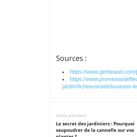
Sources :
https://www.gerbeaud.com/j
https://www.promessedefleu
jardin/fichesconseil/bouturer-l
Article précédent
Le secret des jardiniers : Pourquoi
saupoudrer de la cannelle sur vos
plantes ?