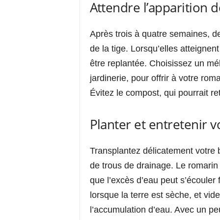
Attendre l’apparition d
Après trois à quatre semaines, de
de la tige. Lorsqu’elles atteignen
être replantée. Choisissez un mél
jardinerie, pour offrir à votre ro
Évitez le compost, qui pourrait re
Planter et entretenir 
Transplantez délicatement votre b
de trous de drainage. Le romarin
que l’excès d’eau peut s’écoule
lorsque la terre est sèche, et vid
l’accumulation d’eau. Avec un pe