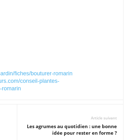
ardin/fiches/bouturer-romarin
rs.com/conseil-plantes-
e-romarin
Article suivant
Les agrumes au quotidien : une bonne
idée pour rester en forme ?