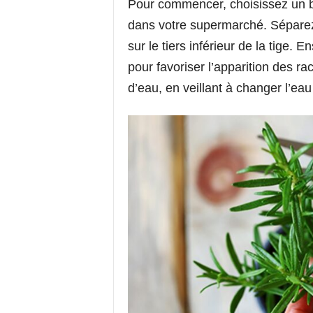
Pour commencer, choisissez un b
dans votre supermarché. Séparez d
sur le tiers inférieur de la tige. 
pour favoriser l’apparition des ra
d’eau, en veillant à changer l’ea