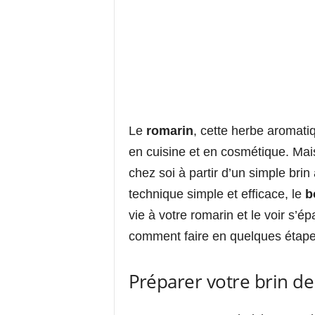
Le
romarin
, cette herbe aromati
en cuisine et en cosmétique. Mais 
chez soi à partir d’un simple br
technique simple et efficace, le
b
vie à votre romarin et le voir s’
comment faire en quelques étapes
Préparer votre brin d