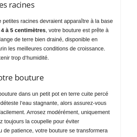
es racines
 petites racines devraient apparaître à la base
t
4 à 5 centimètres
, votre bouture est prête à
ange de terre bien drainé, disponible en
marin les meilleures conditions de croissance.
tenir trop d’humidité.
votre bouture
outure dans un petit pot en terre cuite percé
 déteste l’eau stagnante, alors assurez-vous
r facilement. Arrosez modérément, uniquement
ez toujours la coupelle pour éviter
u de patience, votre bouture se transformera