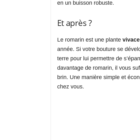
en un buisson robuste.
Et après ?
Le romarin est une plante
vivace
année. Si votre bouture se dévelo
terre pour lui permettre de s’épa
davantage de romarin, il vous su
brin. Une manière simple et écon
chez vous.