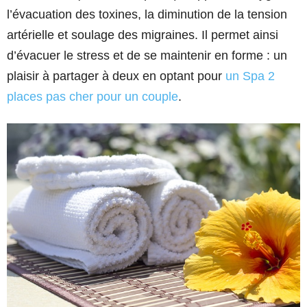
l’évacuation des toxines, la diminution de la tension
artérielle et soulage des migraines. Il permet ainsi
d’évacuer le stress et de se maintenir en forme : un
plaisir à partager à deux en optant pour
un Spa 2
places pas cher pour un couple
.