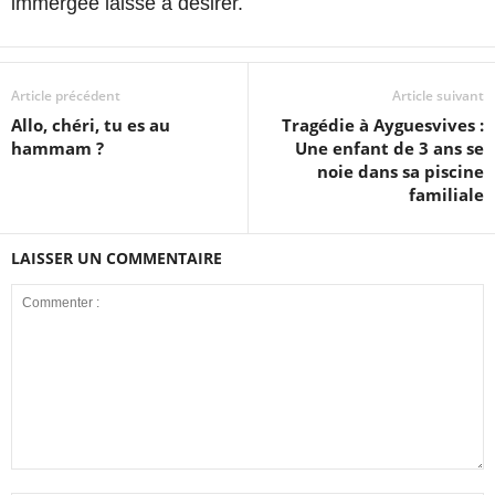
immergée laisse à désirer.
Article précédent
Article suivant
Allo, chéri, tu es au
Tragédie à Ayguesvives :
hammam ?
Une enfant de 3 ans se
noie dans sa piscine
familiale
LAISSER UN COMMENTAIRE