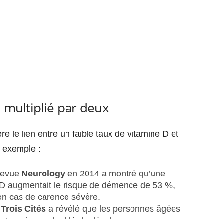
multiplié par deux
e le lien entre un faible taux de vitamine D et
 exemple :
 revue
Neurology
en 2014 a montré qu’une
D augmentait le risque de démence de 53 %,
 en cas de carence sévère.
Trois Cités
a révélé que les personnes âgées