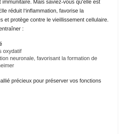
 immunitaire. Mais saviez-vous qu’elle est
le réduit l’inflammation, favorise la
et protège contre le vieillissement cellulaire.
ntraîner :
é
 oxydatif
tion neuronale, favorisant la formation de
heimer
llié précieux pour préserver vos fonctions