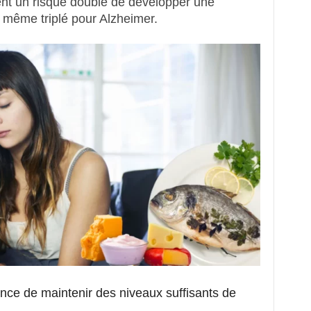
nt un risque doublé de développer une
 même triplé pour Alzheimer.
ance de maintenir des niveaux suffisants de