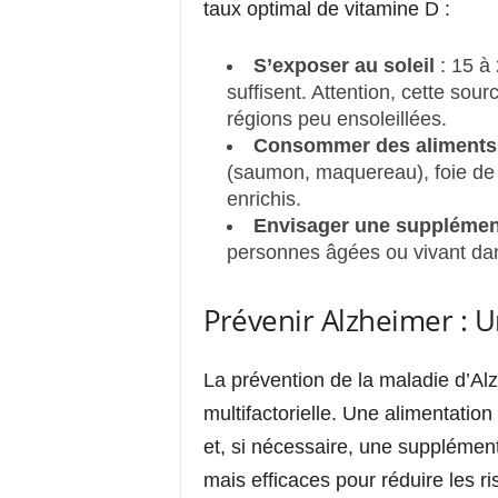
taux optimal de vitamine D :
S’exposer au soleil
: 15 à 
suffisent. Attention, cette sour
régions peu ensoleillées.
Consommer des aliments 
(saumon, maquereau), foie de m
enrichis.
Envisager une supplémen
personnes âgées ou vivant dan
Prévenir Alzheimer : 
La prévention de la maladie d’A
multifactorielle. Une alimentation
et, si nécessaire, une supplémen
mais efficaces pour réduire les r