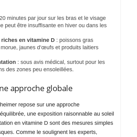
20 minutes par jour sur les bras et le visage
ce peut être insuffisante en hiver ou dans les
riches en vitamine D
: poissons gras
orue, jaunes d’œufs et produits laitiers
tation
: sous avis médical, surtout pour les
s des zones peu ensoleillées.
Une approche globale
lzheimer repose sur une approche
 équilibrée, une exposition raisonnable au soleil
tation en vitamine D sont des mesures simples
isques. Comme le soulignent les experts,