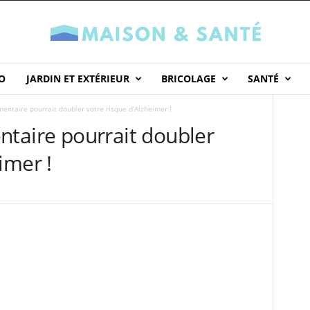
O
JARDIN ET EXTÉRIEUR
BRICOLAGE
SANTÉ
mentaire pourrait doubler votre risque d’Alzheimer !
ntaire pourrait doubler
imer !