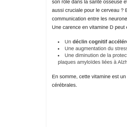
son rôle dans la santé osseuse et
aussi cruciale pour le cerveau ? El
communication entre les neurones 
Une carence en vitamine D peut e
Un
déclin cognitif accélér
Une augmentation du stress
Une diminution de la protec
plaques amyloïdes liées à Alz
En somme, cette vitamine est un a
cérébrales.