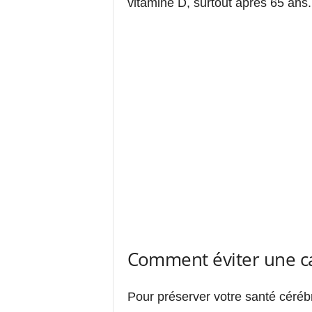
vitamine D, surtout après 65 ans.
Comment éviter une ca
Pour préserver votre santé cérébr