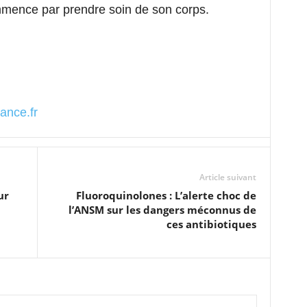
mence par prendre soin de son corps.
ance.fr
Article suivant
ur
Fluoroquinolones : L’alerte choc de
l’ANSM sur les dangers méconnus de
ces antibiotiques