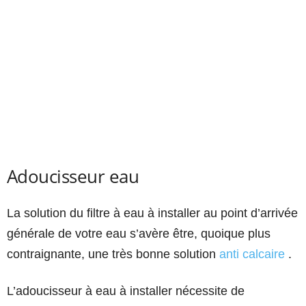
Adoucisseur eau
La solution du filtre à eau à installer au point d’arrivée
générale de votre eau s’avère être, quoique plus
contraignante, une très bonne solution
anti calcaire
.
L’adoucisseur à eau à installer nécessite de