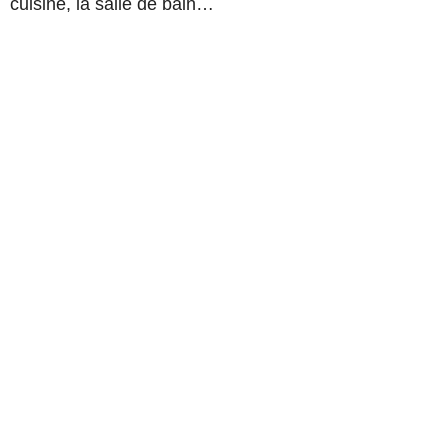
cuisine, la salle de bain…