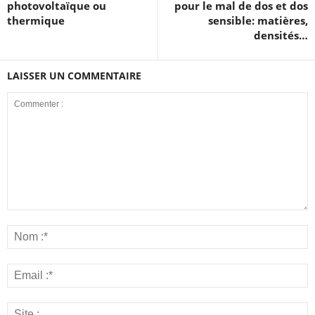
photovoltaïque ou
pour le mal de dos et dos
thermique
sensible: matières,
densités…
LAISSER UN COMMENTAIRE