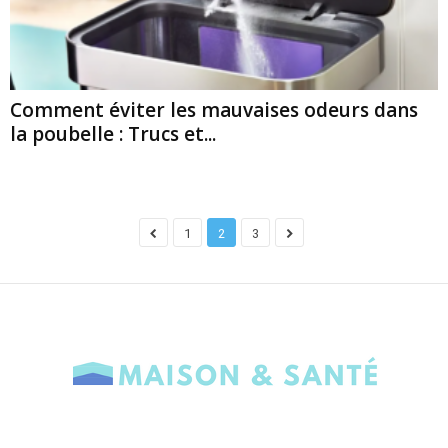
Comment éviter les mauvaises odeurs dans
la poubelle : Trucs et...
1
2
3